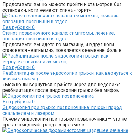
Представьте: вы не можете пройти и ста метров без
остановки, ноги немеют, спина «горит»
Без рубрики
0
Стеноз позвоночного канала: симптомы, лечение,
операция, поясничный отдел
Представьте: вы идете по магазину, и вдруг ноги
становятся «ватными», появляется онемение, боль в
Без рубрики
0
Реабилитация после эндоскопии грыжи: как вернуться к
жизни за месяц
«Можно ли вернуться к работе через две недели?»:
реабилитация после эндоскопии грыжи без мифов
Без рубрики
0
Эндоскопия при грыже позвоночника: плюсы перед
скальпелем и лазером
Почему эндоскопия при грыже позвоночника — это не
просто «модный тренд», а прорыв в