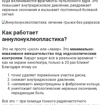
куда вклиниваются фрагменты пульпозного ядра. Это
повышает внутридисковое давление, раздражает
нервные окончания и вызывает постоянный болевой
сигнал.
Как работает
аннулонуклеопластика?
Это не просто «укол» или «лазер». Это
минимально-
инвазивное вмешательство под эндоскопическим
контролем
. Хирург видит всё в реальном времени —
как на экране кинотеатра, только в 20 раз ближе!
Благодаря этому он:
точно удаляет поражённые участки диска;
снижает внутридисковое давление;
«запаивает» микротрещины в фиброзном кольце;
уничтожает патологические нервные окончания,
передающие боль.
Всё это — при помощи тонкого радиочастотного