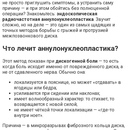
не просто приглушить симптомы, а устранить саму
причину — и при этом обойтись без полноценной
операции? Знакомьтесь:
эндоскопическая
радиочастотная аннулонуклеопластика
. Звучит
сложно, но на деле — это один из самых щадящих и
точных методов борьбы с грыжей и протрузией
межпозвонкового диска.
Что лечит аннулонуклеопластика?
Этот метод показан при
дискогенной боли
— то есть
когда боль исходит именно от повреждённого диска, а
не от сдавленного нерва. Обычно она:
локализуется в пояснице, но может «отдавать» в
ягодицы или бёдра;
усиливается при сидении или наклонах;
имеет волнообразный характер: то стихает, то
возвращается с новой силой;
не имеет чёткой точки локализации — «где-то
внутри ноет».
Причина — в микроразрывах фиброзного кольца диска,