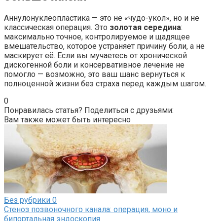
Аннулонуклеопластика — это не «чудо-укол», но и не
классическая операция. Это
золотая середина
:
максимально точное, контролируемое и щадящее
вмешательство, которое устраняет причину боли, а не
маскирует её. Если вы мучаетесь от хронической
дискогенной боли и консервативное лечение не
помогло — возможно, это ваш шанс вернуться к
полноценной жизни без страха перед каждым шагом.
0
Понравилась статья? Поделиться с друзьями:
Вам также может быть интересно
Без рубрики
0
Стеноз позвоночного канала: операция, моно и
бипортальная эндоскопия