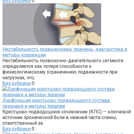
Без рубрики
0
Нестабильность позвоночника: причины, диагностика и
методы коррекции
Нестабильность позвоночно-двигательного сегмента
определяется как потеря способности к
физиологическому ограничению подвижности при
нагрузках, что,
Без рубрики
0
Дисфункция крестцово-подвздошного сустава:
признаки и методы терапии
Крестцово-подвздошное сочленение (КПС) — ключевой
источник хронической боли в нижней части спины,
ответственный за
Без рубрики
0