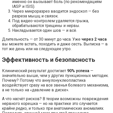
именно он вызывает боль (по рекомендациям
IASP и ISIS).
Через микроразрез вводится эндоскоп — без
разреза мышц и связок.
Под видео-контролем удаляется грыжа,
обрабатываются трещины и нервы.
Накладывается один шов — и всё.
Длительность — от 30 минут до часа. Уже
через 2 часа
вы можете встать, походить и даже сесть. Выписка — в
тот же день или на следующее утро.
Эффективность и безопасность
Клинический результат достигает
90% успеха
—
значительно выше, чем у других пункционных методик.
Почему? Потому что аннулонуклеопластика
воздействует сразу на все звенья болевого механизма,
а не только на «давление в диске».
А что насчёт рисков? В теории возможны повреждения
нервного корешка — но на практике это случается
крайне редко
, и только при анатомических аномалиях.