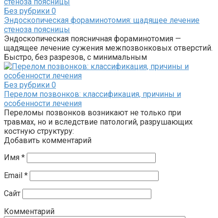
Без рубрики
0
Эндоскопическая фораминотомия: щадящее лечение
стеноза поясницы
Эндоскопическая поясничная фораминотомия —
щадящее лечение сужения межпозвонковых отверстий.
Быстро, без разрезов, с минимальным
Без рубрики
0
Перелом позвонков: классификация, причины и
особенности лечения
Переломы позвонков возникают не только при
травмах, но и вследствие патологий, разрушающих
костную структуру:
Добавить комментарий
Имя
*
Email
*
Сайт
Комментарий