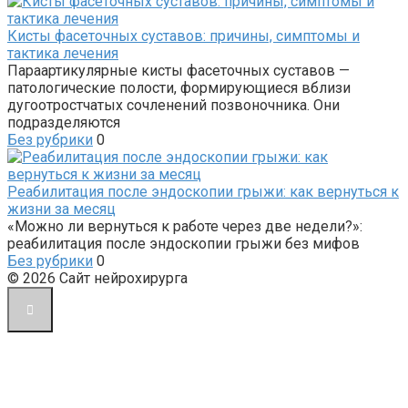
Кисты фасеточных суставов: причины, симптомы и
тактика лечения
Параартикулярные кисты фасеточных суставов —
патологические полости, формирующиеся вблизи
дугоотростчатых сочленений позвоночника. Они
подразделяются
Без рубрики
0
Реабилитация после эндоскопии грыжи: как вернуться к
жизни за месяц
«Можно ли вернуться к работе через две недели?»:
реабилитация после эндоскопии грыжи без мифов
Без рубрики
0
© 2026 Сайт нейрохирурга