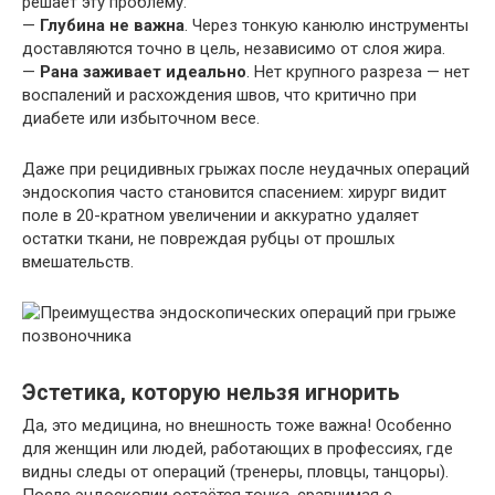
решает эту проблему:
—
Глубина не важна
. Через тонкую канюлю инструменты
доставляются точно в цель, независимо от слоя жира.
—
Рана заживает идеально
. Нет крупного разреза — нет
воспалений и расхождения швов, что критично при
диабете или избыточном весе.
Даже при рецидивных грыжах после неудачных операций
эндоскопия часто становится спасением: хирург видит
поле в 20-кратном увеличении и аккуратно удаляет
остатки ткани, не повреждая рубцы от прошлых
вмешательств.
Эстетика, которую нельзя игнорить
Да, это медицина, но внешность тоже важна! Особенно
для женщин или людей, работающих в профессиях, где
видны следы от операций (тренеры, пловцы, танцоры).