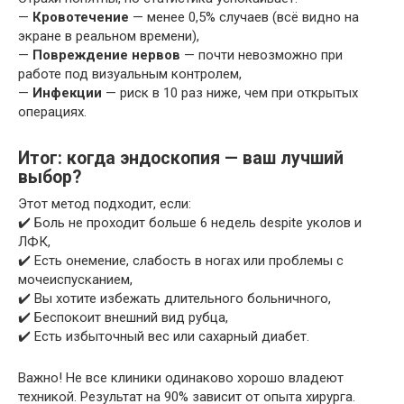
—
Кровотечение
— менее 0,5% случаев (всё видно на
экране в реальном времени),
—
Повреждение нервов
— почти невозможно при
работе под визуальным контролем,
—
Инфекции
— риск в 10 раз ниже, чем при открытых
операциях.
Итог: когда эндоскопия — ваш лучший
выбор?
Этот метод подходит, если:
✔️ Боль не проходит больше 6 недель despite уколов и
ЛФК,
✔️ Есть онемение, слабость в ногах или проблемы с
мочеиспусканием,
✔️ Вы хотите избежать длительного больничного,
✔️ Беспокоит внешний вид рубца,
✔️ Есть избыточный вес или сахарный диабет.
Важно! Не все клиники одинаково хорошо владеют
техникой. Результат на 90% зависит от опыта хирурга.