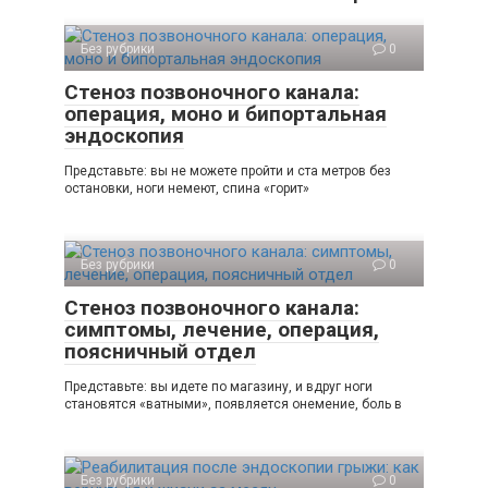
Без рубрики
0
Стеноз позвоночного канала:
операция, моно и бипортальная
эндоскопия
Представьте: вы не можете пройти и ста метров без
остановки, ноги немеют, спина «горит»
Без рубрики
0
Стеноз позвоночного канала:
симптомы, лечение, операция,
поясничный отдел
Представьте: вы идете по магазину, и вдруг ноги
становятся «ватными», появляется онемение, боль в
Без рубрики
0