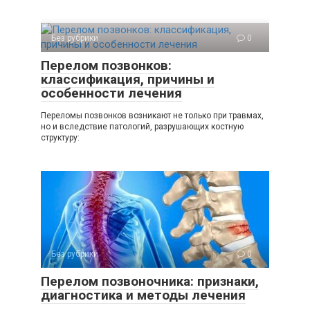
Без рубрики
0
Перелом позвонков:
классификация, причины и
особенности лечения
Переломы позвонков возникают не только при травмах,
но и вследствие патологий, разрушающих костную
структуру:
Без рубрики
0
Перелом позвоночника: признаки,
диагностика и методы лечения