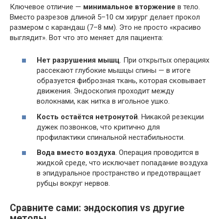
Ключевое отличие —
минимальное вторжение
в тело.
Вместо разрезов длиной 5–10 см хирург делает прокол
размером с карандаш (7–8 мм). Это не просто «красиво
выглядит». Вот что это меняет для пациента:
Нет разрушения мышц
. При открытых операциях
рассекают глубокие мышцы спины — в итоге
образуется фиброзная ткань, которая сковывает
движения. Эндоскопия проходит между
волокнами, как нитка в игольное ушко.
Кость остаётся нетронутой
. Никакой резекции
дужек позвонков, что критично для
профилактики спинальной нестабильности.
Вода вместо воздуха
. Операция проводится в
жидкой среде, что исключает попадание воздуха
в эпидуральное пространство и предотвращает
рубцы вокруг нервов.
Сравните сами: эндоскопия vs другие
методы