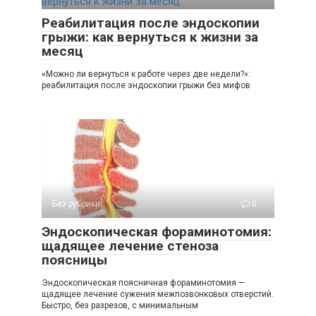
Реабилитация после эндоскопии
грыжи: как вернуться к жизни за
месяц
«Можно ли вернуться к работе через две недели?»:
реабилитация после эндоскопии грыжи без мифов
Без рубрики
0
Эндоскопическая фораминотомия:
щадящее лечение стеноза
поясницы
Эндоскопическая поясничная фораминотомия —
щадящее лечение сужения межпозвонковых отверстий.
Быстро, без разрезов, с минимальным