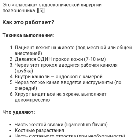
Это «классика» эндоскопической хирургии
позвоночника. [[5]]
Как это работает?
Техника выполнения:
Пациент лежит на животе (под местной или общей
анестезией)
Делается ОДИН прокол кожи (7-10 мм)
Через этот прокол вводится рабочая канюля
(трубка)
Внутри канюли — эндоскоп с камерой
Через тот же канал вводятся инструменты (по
очереди!)
Хирург видит всё на экране, выполняет
декомпрессию
Что удаляют:
Часть желтой связки (ligamentum flavum)
Костные разрастания
Часть суставного отростка (при необходимости)