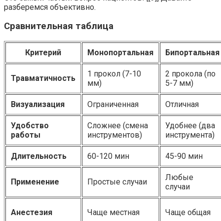
разберемся объективно.
Сравнительная таблица
Критерий
Монопортальная
Бипортальная
1 прокол (7-10
2 прокола (по
Травматичность
мм)
5-7 мм)
Визуализация
Ограниченная
Отличная
Удобство
Сложнее (смена
Удобнее (два
работы
инструментов)
инструмента)
Длительность
60-120 мин
45-90 мин
Любые
Применение
Простые случаи
случаи
Анестезия
Чаще местная
Чаще общая