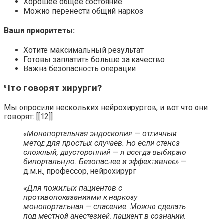
Хорошее общее состояние
Можно перенести общий наркоз
Ваши приоритеты:
Хотите максимальный результат
Готовы заплатить больше за качество
Важна безопасность операции
Что говорят хирурги?
Мы опросили нескольких нейрохирургов, и вот что они
говорят: [[12]]
«Монопортальная эндоскопия — отличный
метод для простых случаев. Но если стеноз
сложный, двусторонний — я всегда выбираю
бипортальную. Безопаснее и эффективнее»
—
д.м.н., профессор, нейрохирург
«Для пожилых пациентов с
противопоказаниями к наркозу
монопортальная — спасение. Можно сделать
под местной анестезией, пациент в сознании,