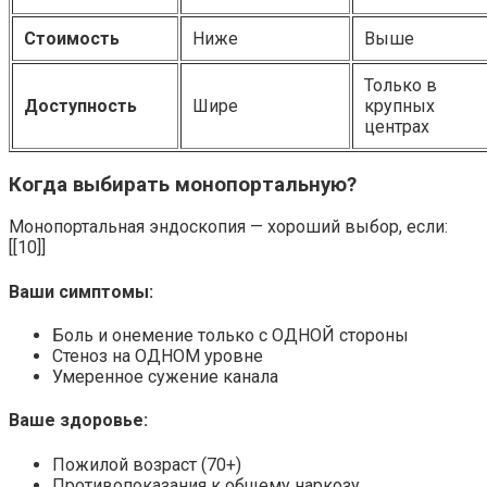
Стоимость
Ниже
Выше
Только в
Доступность
Шире
крупных
центрах
Когда выбирать монопортальную?
Монопортальная эндоскопия — хороший выбор, если:
[[10]]
Ваши симптомы:
Боль и онемение только с ОДНОЙ стороны
Стеноз на ОДНОМ уровне
Умеренное сужение канала
Ваше здоровье:
Пожилой возраст (70+)
Противопоказания к общему наркозу