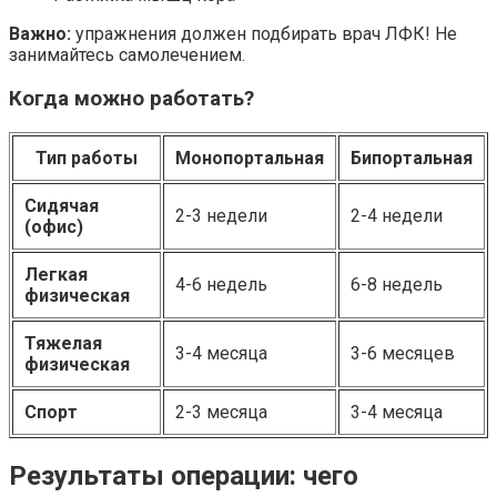
Важно:
упражнения должен подбирать врач ЛФК! Не
занимайтесь самолечением.
Когда можно работать?
Тип работы
Монопортальная
Бипортальная
Сидячая
2-3 недели
2-4 недели
(офис)
Легкая
4-6 недель
6-8 недель
физическая
Тяжелая
3-4 месяца
3-6 месяцев
физическая
Спорт
2-3 месяца
3-4 месяца
Результаты операции: чего