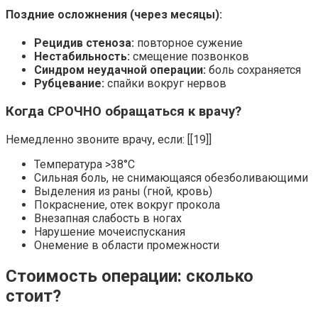
Поздние осложнения (через месяцы):
Рецидив стеноза:
повторное сужение
Нестабильность:
смещение позвонков
Синдром неудачной операции:
боль сохраняется
Рубцевание:
спайки вокруг нервов
Когда СРОЧНО обращаться к врачу?
Немедленно звоните врачу, если: [[19]]
Температура >38°C
Сильная боль, не снимающаяся обезболивающими
Выделения из раны (гной, кровь)
Покраснение, отек вокруг прокола
Внезапная слабость в ногах
Нарушение мочеиспускания
Онемение в области промежности
Стоимость операции: сколько
стоит?