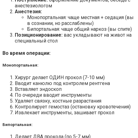
анестезиологом
Анестезия:
Монопортальная: чаще местная + седация (вы
в сознании, но расслаблены)
Бипортальная: чаще общий наркоз (вы спите)
Позиционирование:
вас укладывают на живот на
специальный стол
Во время операции:
Монопортальная:
Хирург делает ОДИН прокол (7-10 мм)
Вводит канюлю под контролем рентгена
Вставляет эндоскоп
По очереди вводит инструменты
Удаляет связку, костные разрастания
Контролирует гемостаз (остановку кровотечения)
Извлекает инструменты, зашивает прокол
Бипортальная:
Делает ДВА прокола (по 5-7 мм)