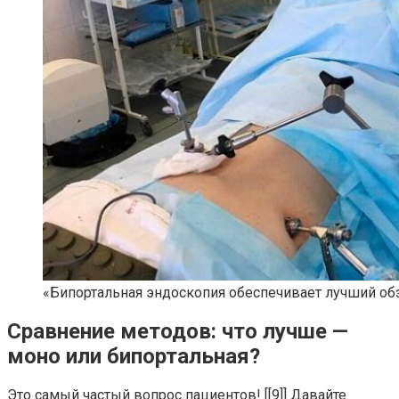
«Бипортальная эндоскопия обеспечивает лучший обз
Сравнение методов: что лучше —
моно или бипортальная?
Это самый частый вопрос пациентов! [[9]] Давайте