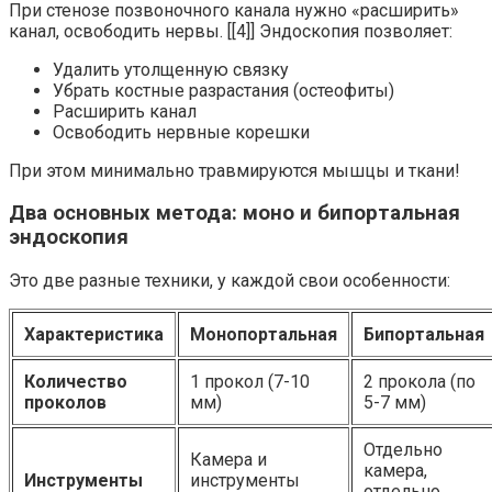
При стенозе позвоночного канала нужно «расширить»
канал, освободить нервы. [[4]] Эндоскопия позволяет:
Удалить утолщенную связку
Убрать костные разрастания (остеофиты)
Расширить канал
Освободить нервные корешки
При этом минимально травмируются мышцы и ткани!
Два основных метода: моно и бипортальная
эндоскопия
Это две разные техники, у каждой свои особенности:
Характеристика
Монопортальная
Бипортальная
Количество
1 прокол (7-10
2 прокола (по
проколов
мм)
5-7 мм)
Отдельно
Камера и
камера,
Инструменты
инструменты
отдельно