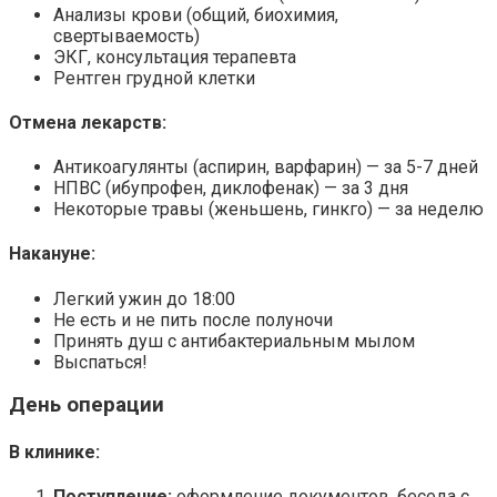
Анализы крови (общий, биохимия,
свертываемость)
ЭКГ, консультация терапевта
Рентген грудной клетки
Отмена лекарств:
Антикоагулянты (аспирин, варфарин) — за 5-7 дней
НПВС (ибупрофен, диклофенак) — за 3 дня
Некоторые травы (женьшень, гинкго) — за неделю
Накануне:
Легкий ужин до 18:00
Не есть и не пить после полуночи
Принять душ с антибактериальным мылом
Выспаться!
День операции
В клинике:
Поступление:
оформление документов, беседа с