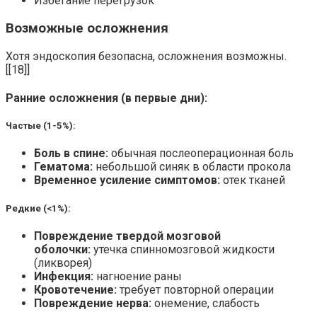
Избегание перегрузок
Возможные осложнения
Хотя эндоскопия безопасна, осложнения возможны.
[[18]]
Ранние осложнения (в первые дни):
Частые (1-5%):
Боль в спине:
обычная послеоперационная боль
Гематома:
небольшой синяк в области прокола
Временное усиление симптомов:
отек тканей
Редкие (<1%):
Повреждение твердой мозговой
оболочки:
утечка спинномозговой жидкости
(ликворея)
Инфекция:
нагноение раны
Кровотечение:
требует повторной операции
Повреждение нерва:
онемение, слабость