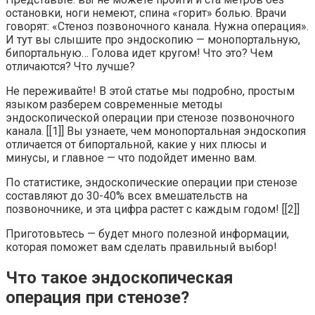
остановки, ноги немеют, спина «горит» болью. Врачи
говорят: «Стеноз позвоночного канала. Нужна операция».
И тут вы слышите про эндоскопию — монопортальную,
бипортальную… Голова идет кругом! Что это? Чем
отличаются? Что лучше?
Не переживайте! В этой статье мы подробно, простым
языком разберем современные методы
эндоскопической операции при стенозе позвоночного
канала. [[1]] Вы узнаете, чем монопортальная эндоскопия
отличается от бипортальной, какие у них плюсы и
минусы, и главное — что подойдет именно вам.
По статистике, эндоскопические операции при стенозе
составляют до 30-40% всех вмешательств на
позвоночнике, и эта цифра растет с каждым годом! [[2]]
Приготовьтесь — будет много полезной информации,
которая поможет вам сделать правильный выбор!
Что такое эндоскопическая
операция при стенозе?