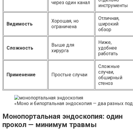
через один канал
инструменты
Отличная,
Хорошая, но
Видимость
широкий
ограничена
обзор
Ниже,
Выше для
Сложность
удобнее
хирурга
работать
Сложные
случаи,
Применение
Простые случаи
обширный
стеноз
«Моно и бипортальная эндоскопия — два разных под
Монопортальная эндоскопия: один
прокол — минимум травмы