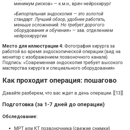
минимум рисков»
— к.м.н., врач-нейрохирург
«Бипортальная эндоскопия — это золотой
стандарт. Лучший обзор, удобнее работать,
меньше осложнений. Но требует дорогого
оборудования и обучения»
— зав. отделением
нейрохирургии
Место для иллюстрации 4:
Фотография хирурга за
работой во время эндоскопической операции (вид на
монитор с изображением позвоночного канала).
Подпись: «Современная эндоскопия требует высокого
мастерства хирурга и специального оборудования»
Как проходит операция: пошагово
Давайте разберем, что вас ждет в день операции. [[13]]
Подготовка (за 1-7 дней до операции)
Обследование:
МРТ или КТ позвоночника (свежие снимки)