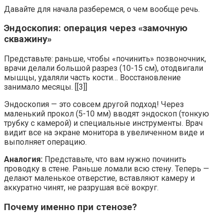
Давайте для начала разберемся, о чем вообще речь.
Эндоскопия: операция через «замочную
скважину»
Представьте: раньше, чтобы «починить» позвоночник,
врачи делали большой разрез (10-15 см), отодвигали
мышцы, удаляли часть кости… Восстановление
занимало месяцы. [[3]]
Эндоскопия — это совсем другой подход! Через
маленький прокол (5-10 мм) вводят эндоскоп (тонкую
трубку с камерой) и специальные инструменты. Врач
видит все на экране монитора в увеличенном виде и
выполняет операцию.
Аналогия:
Представьте, что вам нужно починить
проводку в стене. Раньше ломали всю стену. Теперь —
делают маленькое отверстие, вставляют камеру и
аккуратно чинят, не разрушая всё вокруг.
Почему именно при стенозе?