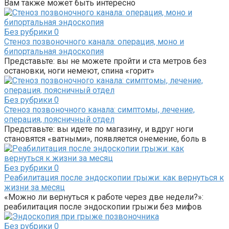
Вам также может быть интересно
Без рубрики
0
Стеноз позвоночного канала: операция, моно и
бипортальная эндоскопия
Представьте: вы не можете пройти и ста метров без
остановки, ноги немеют, спина «горит»
Без рубрики
0
Стеноз позвоночного канала: симптомы, лечение,
операция, поясничный отдел
Представьте: вы идете по магазину, и вдруг ноги
становятся «ватными», появляется онемение, боль в
Без рубрики
0
Реабилитация после эндоскопии грыжи: как вернуться к
жизни за месяц
«Можно ли вернуться к работе через две недели?»:
реабилитация после эндоскопии грыжи без мифов
Без рубрики
0