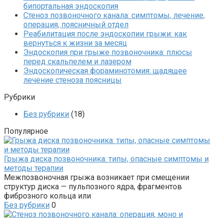
бипортальная эндоскопия
Стеноз позвоночного канала: симптомы, лечение,
операция, поясничный отдел
Реабилитация после эндоскопии грыжи: как
вернуться к жизни за месяц
Эндоскопия при грыже позвоночника: плюсы
перед скальпелем и лазером
Эндоскопическая фораминотомия: щадящее
лечение стеноза поясницы
Рубрики
Без рубрики
(18)
Популярное
Грыжа диска позвоночника: типы, опасные симптомы и
методы терапии
Межпозвоночная грыжа возникает при смещении
структур диска — пульпозного ядра, фрагментов
фиброзного кольца или
Без рубрики
0