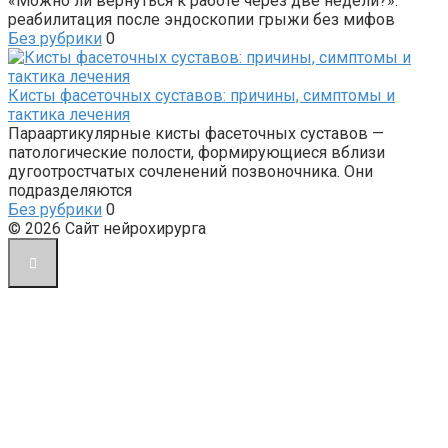
«Можно ли вернуться к работе через две недели?»:
реабилитация после эндоскопии грыжи без мифов
Без рубрики
0
Кисты фасеточных суставов: причины, симптомы и
тактика лечения
Параартикулярные кисты фасеточных суставов —
патологические полости, формирующиеся вблизи
дугоотростчатых сочленений позвоночника. Они
подразделяются
Без рубрики
0
© 2026 Сайт нейрохирурга