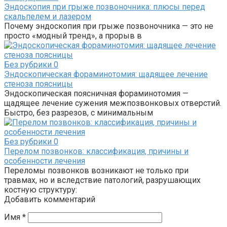
Эндоскопия при грыже позвоночника: плюсы перед
скальпелем и лазером
Почему эндоскопия при грыже позвоночника — это не
просто «модный тренд», а прорыв в
Без рубрики
0
Эндоскопическая фораминотомия: щадящее лечение
стеноза поясницы
Эндоскопическая поясничная фораминотомия —
щадящее лечение сужения межпозвонковых отверстий.
Быстро, без разрезов, с минимальным
Без рубрики
0
Перелом позвонков: классификация, причины и
особенности лечения
Переломы позвонков возникают не только при
травмах, но и вследствие патологий, разрушающих
костную структуру:
Добавить комментарий
Имя
*