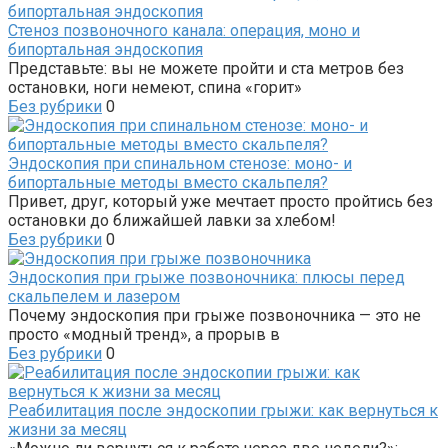
Стеноз позвоночного канала: операция, моно и
бипортальная эндоскопия
Представьте: вы не можете пройти и ста метров без
остановки, ноги немеют, спина «горит»
Без рубрики
0
Эндоскопия при спинальном стенозе: моно- и
бипортальные методы вместо скальпеля?
Привет, друг, который уже мечтает просто пройтись без
остановки до ближайшей лавки за хлебом!
Без рубрики
0
Эндоскопия при грыже позвоночника: плюсы перед
скальпелем и лазером
Почему эндоскопия при грыже позвоночника — это не
просто «модный тренд», а прорыв в
Без рубрики
0
Реабилитация после эндоскопии грыжи: как вернуться к
жизни за месяц