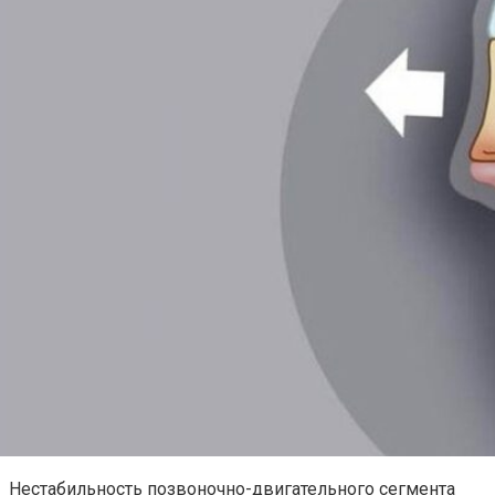
Нестабильность позвоночно-двигательного сегмента